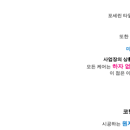
포세린 타
또한
미
사업장의 상
하자 없
모든 케어는
이 점은 
코
원
시공하는