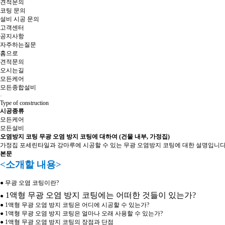
견적문의
코팅 문의
설비 시공 문의
고객센터
공지사항
자주하는질문
홈으로
견적문의
오시는길
모든케어
모든종합설비
Type of construction
시공종류
모든케어
모든설비
오염방지 코팅
무광 오염 방지 코팅에 대하여 (건물 내부, 가정집)
가정집 포세린타일과 강마루에 시공할 수 있는 무광 오염방지 코팅에 대한 설명입니다
본문
<소개할 내용>
● 무광 오염 코팅이란?
1액형 무광 오염 방지 코팅에는
어떠한 것들이 있는가?
●
● 1액형 무광 오염 방지 코팅은 어디에 시공할 수 있는가?
● 1액형 무광 오염 방지 코팅은 얼마나 오래 사용할 수 있는가?
● 1액형 무광 오염 방지 코팅의 장점과 단점