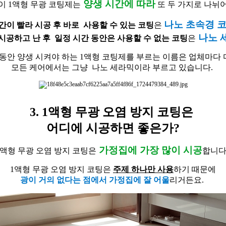
양생 시간에 따라
이 1액형 무광 코팅제는
또 두 가지로 나뉘
나노 초속경 
간이 빨라 시공 후 바로 사용할 수 있는 코팅
은
나노 
시공하고 난 후 일정 시간 동안은 사용할 수 없는 코팅
은
 동안 양생 시켜야 하는 1액형 코팅제를 부르는 이름은 업체마다
모든 케어에서는 그냥 나노 세라믹이라 부르고 있습니다.
3. 1액형 무광 오염 방지 코팅은
어디에 시공하면 좋은가?
가정집에 가장 많이 시공
1액형 무광 오염 방지 코팅은
합니다
1액형 무광 오염 방지 코팅은
주제 하나만 사용
하기 때문에
광이 거의 없다는 점에서 가정집에 잘 어울
리거든요.