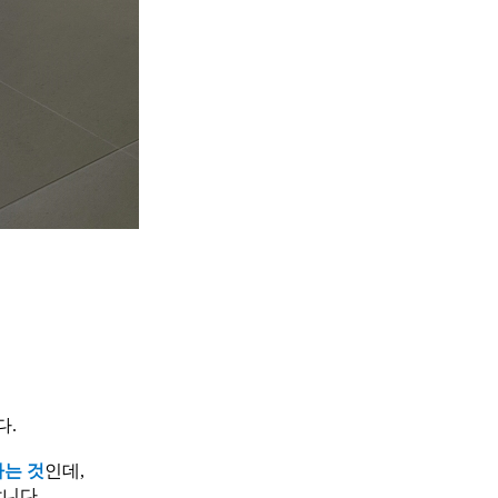
다.
는 것
인데,
니다.