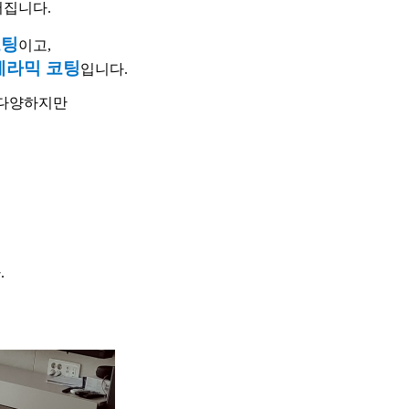
어집니다.
코팅
이고,
세라믹 코팅
입니다.
 다양하지만
.