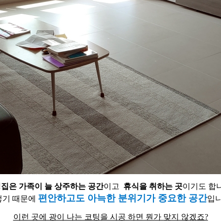
집은 가족이 늘 상주하는 공간
이고
휴식을 취하는 곳
이기도 합
편안하고도 아늑한 분위기가 중요한 공간
렇기 때문에
입니
이런 곳에 광이 나는 코팅을 시공 하면 뭔가 맞지 않겠죠?