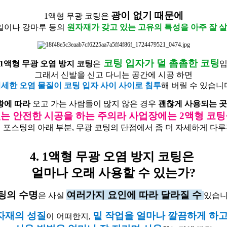
광이 없기 때문에
1액형 무광 코팅은
일이나 강마루 등의
원자재가 갖고 있는 고유의 특성을 아주 잘 
코팅 입자가 덜 촘촘한 코팅
1액형 무광 오염 방지 코팅
은
입
그래서 신발을 신고 다니는 공간에 시공 하면
세한 오염 물질이 코팅 입자 사이 사이로 침투
해 버릴 수 있습니
황에 따라
오고 가는 사람들이 많지 않은 경우
괜찮게 사용되는 곳
는 안전한 시공을 하는 주의라 사업장에는 2액형 코팅
이 포스팅의 아래 부분, 무광 코팅의 단점에서 좀 더 자세하게 다
4. 1액형 무광 오염 방지 코팅은
얼마나 오래 사용할 수 있는가?
팅의 수명
여러가지 요인에 따라 달라질 수
은 사실
있습니
자재의 성질
밑 작업을 얼마나 깔끔하게 하고
이 어떠한지,