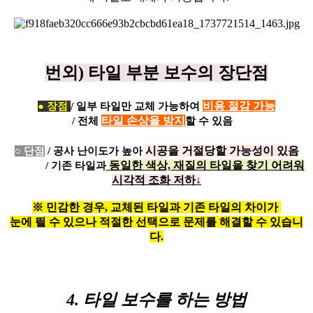
번외) 타일 부분 보수의 장단점
비용 절감 가능
● 장점
/ 일부 타일만 교체 가능하여
타일 손상을 방지
/ 전체
할 수 있음
시공을 거절당할 가능성이 있음
○ 단점
/ 공사 난이도가 높아
동일한 색상, 재질의 타일을 찾기 어려워
/ 기존 타일과
시각적 조화 저하↓
※
민감한 경우, 교체된 타일과 기존 타일의 차이가
눈에 띌 수 있으
나
적절한 선택으로 문제를 해결할 수 있습니
다.
4. 타일 보수를 하는 방법