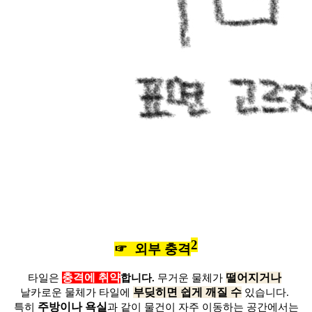
2
☞ 외부 충격
충격에 취약
떨어지거나
타일은
합니다.
무거운 물체가
부딪히면 쉽게 깨질 수
날카로운
물체가 타일에
있습니다.
주방이나 욕실
특히
과 같이 물건이 자주 이동하는 공간에서는