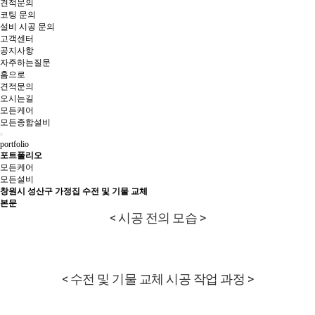
견적문의
코팅 문의
설비 시공 문의
고객센터
공지사항
자주하는질문
홈으로
견적문의
오시는길
모든케어
모든종합설비
portfolio
포트폴리오
모든케어
모든설비
창원시 성산구 가정집 수전 및 기물 교체
본문
< 시공 전의 모습 >
< 수전 및 기물 교체 시공 작업 과정 >