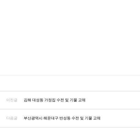
이전글
김해 대성동 가정집 수전 및 기물 교체
다음글
부산광역시 해운대구 반성동 수전 및 기물 교체