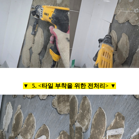
▼ 5. <타일 부착을 위한 전처리
>
▼