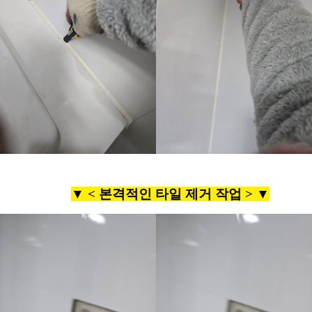
▼ <
본격적인 타일 제거 작업 >
▼